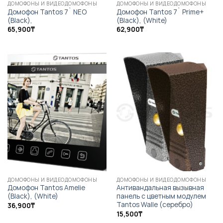
ДОМОФОНЫ И ВИДЕОДОМОФОНЫ
ДОМОФОНЫ И ВИДЕОДОМОФОНЫ
Домофон Tantos 7` NEO
Домофон Tantos 7` Prime+
(Black),
(Black), (White)
65,900
₸
62,900
₸
ДОМОФОНЫ И ВИДЕОДОМОФОНЫ
ДОМОФОНЫ И ВИДЕОДОМОФОНЫ
Домофон Tantos Amelie
Антивандальная вызывная
(Black), (White)
панель с цветным модулем
Tantos Walle (серебро)
36,900
₸
15,500
₸