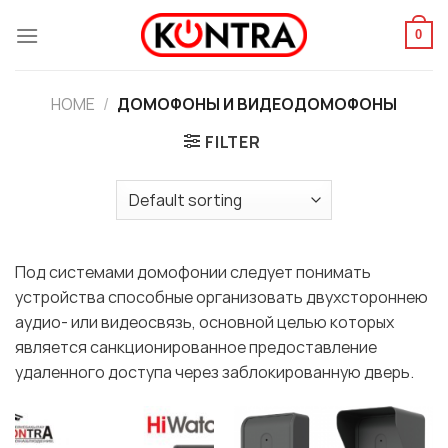
Skip
to
0
content
HOME
/
ДОМОФОНЫ И ВИДЕОДОМОФОНЫ
FILTER
Под системами домофонии следует понимать
устройства способные организовать двухстороннею
аудио- или видеосвязь, основной целью которых
является санкционированное предоставление
удаленного доступа через заблокированную дверь.