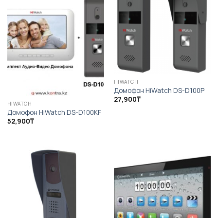
HIWATCH
Домофон HiWatch DS-D100P
27,900
₸
HIWATCH
Домофон HiWatch DS-D100KF
52,900
₸