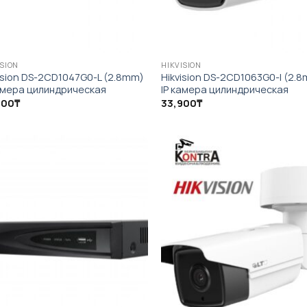
ISION
HIKVISION
ision DS-2CD1047G0-L (2.8mm)
Hikvision DS-2CD1063G0-I (2.
амера цилиндрическая
IP камера цилиндрическая
900
₸
33,900
₸