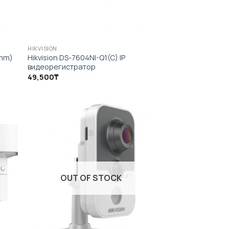
HIKVISION
8mm)
Hikvision DS-7604NI-Q1(C) IP
видеорегистратор
49,500
₸
OUT OF STOCK