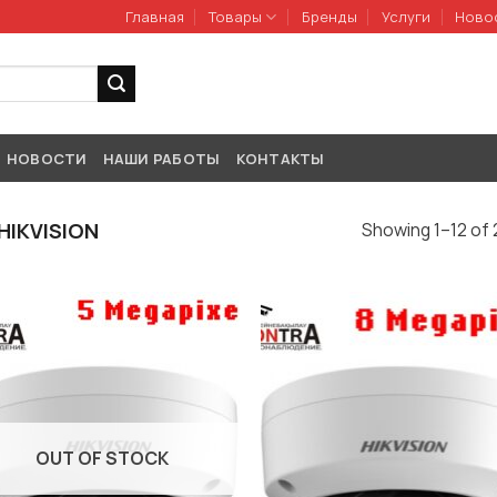
Главная
Товары
Бренды
Услуги
Ново
НОВОСТИ
НАШИ РАБОТЫ
КОНТАКТЫ
HIKVISION
Showing 1–12 of 
OUT OF STOCK