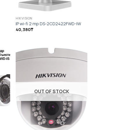
HIKVISION
IP wi-fi 2 mp DS-2CD2422FWD-IW
40,380
₸
OUT OF STOCK