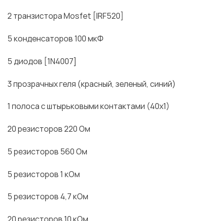
2 транзистора Mosfet [IRF520]
5 конденсаторов 100 мкФ
5 диодов [1N4007]
3 прозрачных геля (красный, зеленый, синий)
1 полоса с штырьковыми контактами (40х1)
20 резисторов 220 Ом
5 резисторов 560 Ом
5 резисторов 1 кОм
5 резисторов 4,7 кОм
20 резисторов 10 кОм