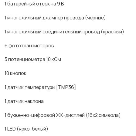
1 батарейный отсек на 9 В
1 многожильный джампер провода (черные)
1 многожильный соединительный провод (красный)
6 фототранзисторов
3 потенциометра 10 кОм
10 кнопок
1 датчик температуры [ТМР36]
1 датчик наклона
1 буквенно-цифровой ЖК-дисплей (16х2 символа)
1 LED (ярко-белый)