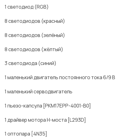
1 светодиод (RGB)
8 светодиодов (красный)
8 светодиодов (зелёный)
8 светодиодов (жёлтый)
3 светодиода (синий)
1 маленький двигатель постоянного тока 6/9 В
1 маленький серводвигатель
1 пьезо-капсула [PKM17EPP-4001-B0]
1 драйвер мотора H-моста [L293D]
1 оптопара [4N35]