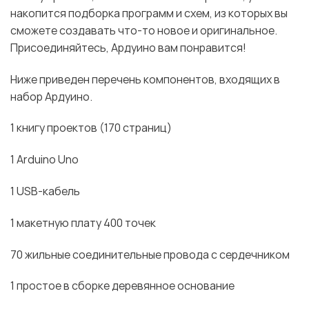
накопится подборка программ и схем, из которых вы
сможете создавать что-то новое и оригинальное.
Присоединяйтесь, Ардуино вам понравится!
Ниже приведен перечень компонентов, входящих в
набор Ардуино.
1 книгу проектов (170 страниц)
1 Arduino Uno
1 USB-кабель
1 макетную плату 400 точек
70 жильные соединительные провода с сердечником
1 простое в сборке деревянное основание