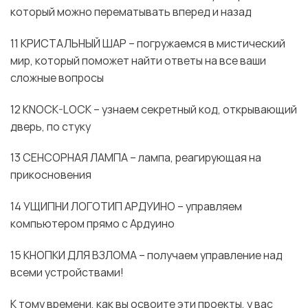
который можно перематывать вперед и назад
11 КРИСТАЛЬНЫЙ ШАР – погружаемся в мистический
мир, который поможет найти ответы на все ваши
сложные вопросы
12 KNOCK-LOCK – узнаем секретный код, открывающий
дверь, по стуку
13 СЕНСОРНАЯ ЛАМПА – лампа, реагирующая на
прикосновения
14 УЩИПНИ ЛОГОТИП АРДУИНО – управляем
компьютером прямо с Ардуино
15 КНОПКИ ДЛЯ ВЗЛОМА – получаем управление над
всеми устройствами!
К тому времени, как вы освоите эти проекты, у вас