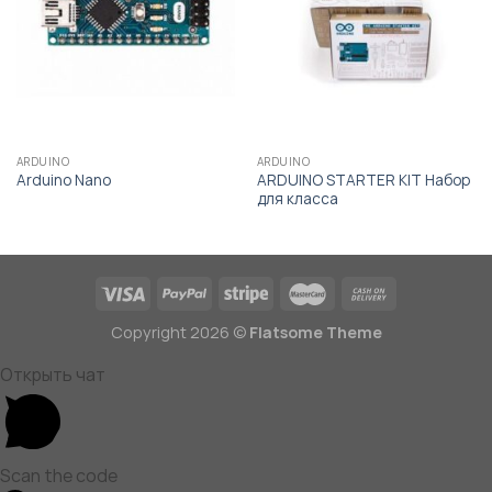
ARDUINO
ARDUINO
ARDUINO STARTER KIT Набор
Arduino Nano
для класса
Copyright 2026 ©
Flatsome Theme
Открыть чат
Scan the code