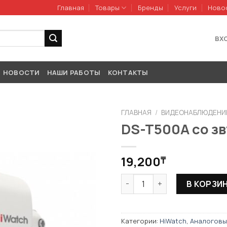
Главная
Товары
Бренды
Услуги
Ново
ВХ
НОВОСТИ
НАШИ РАБОТЫ
КОНТАКТЫ
ГЛАВНАЯ
/
ВИДЕОНАБЛЮДЕНИ
DS-T500A со з
19,200
₸
Количество товара DS-T500
В КОРЗИ
Категории:
HiWatch
,
Аналоговы