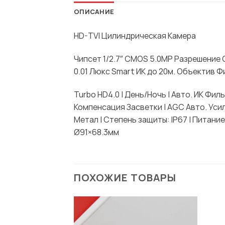
ОПИСАНИЕ
HD-TVI Цилиндрическая Камера
Чипсет 1/2.7″ CMOS 5.0MP Разрешение
0.01 Люкс Smart ИК до 20м. Объектив Ф
Turbo HD4.0 | День/Ночь | Авто. ИК Ф
Компенсация Засветки | AGC Авто. Уси
Метал | Степень защиты: IP67 | Питание:
Ø91×68.3мм
ПОХОЖИЕ ТОВАРЫ