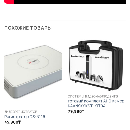
ПОХОЖИЕ ТОВАРЫ
СИСТЕМЫ ВИДЕОНАБЛЮДЕНИЯ
готовый комплект AHD камер
KAANSKY KST-KIT04
79,990
₸
ВИДЕОРЕГИСТРАТОР
Регистратор DS-N116
45,900
₸