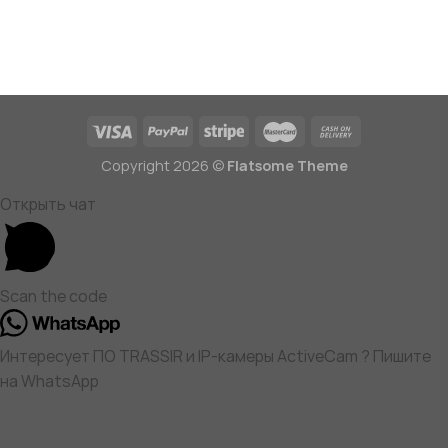
Copyright 2026 ©
Flatsome Theme
Открыть чат
Scan the code
Интересует ПО TRASSIR и IP-камеры ActiveCam ? Пишите
на WhatsApp