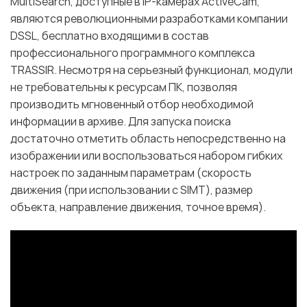
MultiSearch, доступные в IP-камерах ActiveCam,
являются революционными разработками компании
DSSL, бесплатно входящими в состав
профессионального программного комплекса
TRASSIR. Несмотря на серьезный функционал, модули
не требовательны к ресурсам ПК, позволяя
производить мгновенный отбор необходимой
информации в архиве. Для запуска поиска
достаточно отметить область непосредственно на
изображении или воспользоваться набором гибких
настроек по заданным параметрам (скорость
движения (при использовании с SIMT), размер
объекта, направление движения, точное время).