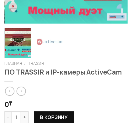
ГЛАВНАЯ
/
TRASSIR
ПО TRASSIR и IP-камеры ActiveCam
0
₸
Количество товара ПО TRASSIR и IP-камеры ActiveCam
В КОРЗИНУ