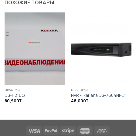
ПОХОЖИЕ ТОВАРЫ
HIWATCH
HIKVISION
DS-H216Q
NVR 4 канала DS-7604NI-E1
60,900
₸
48,000
₸