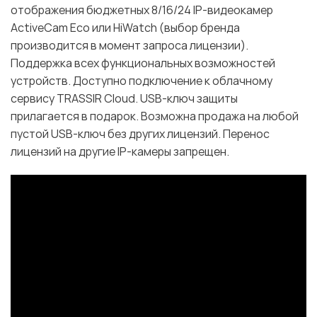
отображения бюджетных 8/16/24 IP-видеокамер
ActiveCam Eco или HiWatch (выбор бренда
производится в момент запроса лицензии).
Поддержка всех функциональных возможностей
устройств. Доступно подключение к облачному
сервису TRASSIR Cloud. USB-ключ защиты
прилагается в подарок. Возможна продажа на любой
пустой USB-ключ без других лицензий. Перенос
лицензий на другие IP-камеры запрещен.