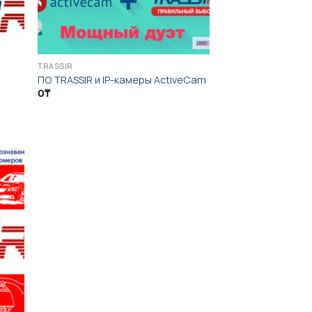
TRASSIR
ПО TRASSIR и IP-камеры ActiveCam
0
₸