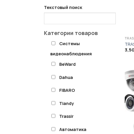
Текстовый поиск
Категории товаров
TRAS
Системы
TRAS
3,5
видеонаблюдения
BeWard
Dahua
FIBARO
Tiandy
Trassir
Автоматика