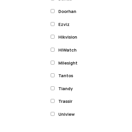
Doorhan
Ezviz
Hikvision
HiWatch
Milesight
Tantos
Tiandy
Trassir
Uniview