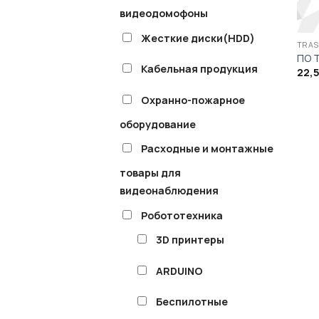
видеодомофоны
Жесткие диски(HDD)
TRAS
ПО T
Кабельная продукция
22,
Охранно-пожарное
оборудование
Расходные и монтажные
товары для
видеонаблюдения
Робототехника
3D принтеры
ARDUINO
Беспилотные