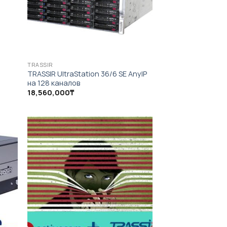
TRASSIR
TRASSIR UltraStation 36/6 SE AnyIP
на 128 каналов
18,560,000
₸