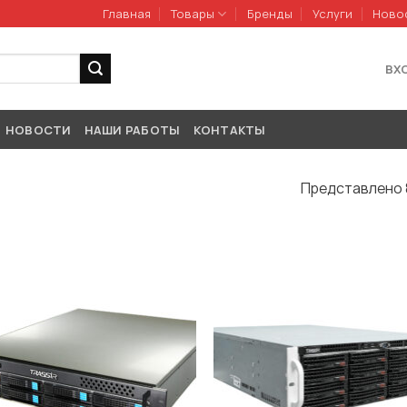
Главная
Товары
Бренды
Услуги
Ново
ВХ
НОВОСТИ
НАШИ РАБОТЫ
КОНТАКТЫ
Представлено 