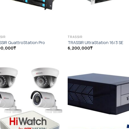
SIR
TRASSIR
SIR QuattroStation Pro
TRASSIR UltraStation 16/3 SE
00,000
₸
6,200,000
₸