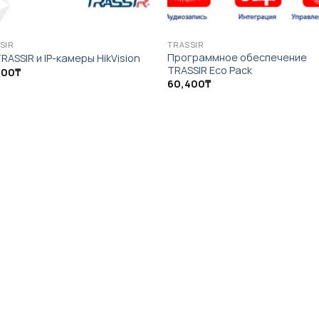
SIR
TRASSIR
Программное обеспечение
RASSIR и IP-камеры HikVision
TRASSIR Eco Pack
500
₸
60,400
₸